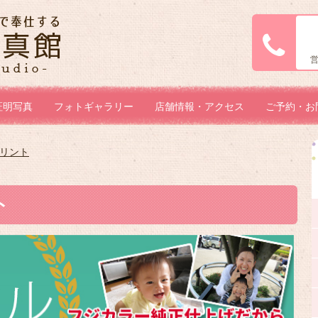
証明写真
フォトギャラリー
店舗情報・アクセス
ご予約・お
リント
ト