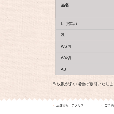
品
L（標準）
2L
W6切
W4切
A3
※枚数が多い場合は割引いたし
店舗情報・アクセス
ご予約