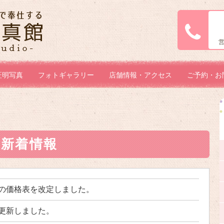
証明写真
フォトギャラリー
店舗情報・アクセス
ご予約・お
W 新着情報
の価格表を改定しました。
更新しました。