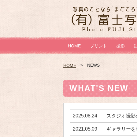
HOME
プリント
撮影
NEWS
HOME
WHAT'S NE
2025.08.24
スタジオ撮影
2021.05.09
ギャラリーを